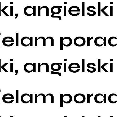
ki, angielski
ielam porad
ki, angielski
ielam porad