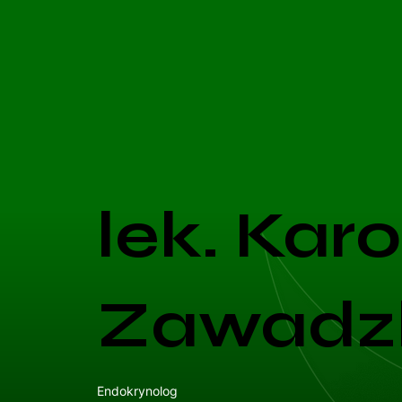
lek. Karo
Zawadz
Endokrynolog