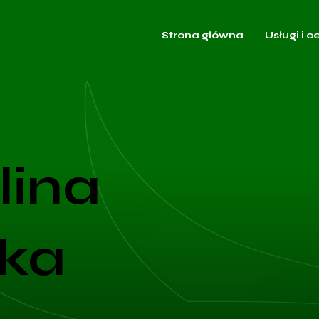
Strona główna
Usługi i c
lina
ka