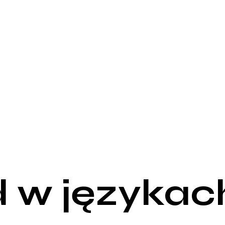
 w językac