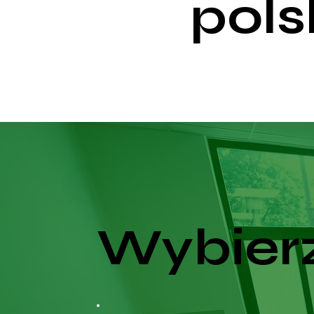
pols
Wybierz