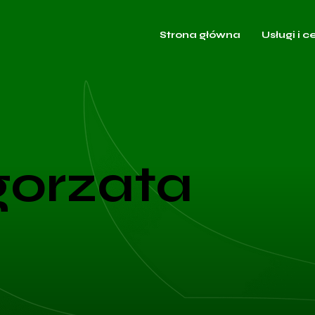
Strona główna
Usługi i c
gorzata