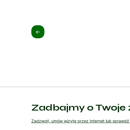
<-
Zadbajmy o Twoje 
Zadzwoń, umów wizytę przez Internet lub sprawd