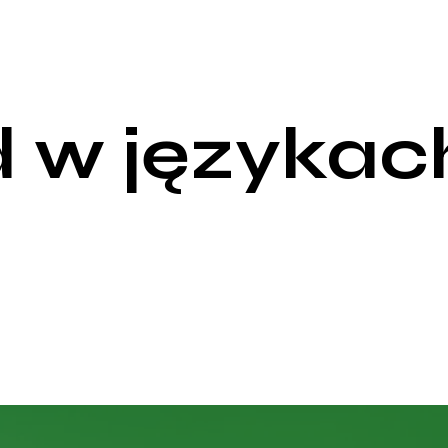
 w językac