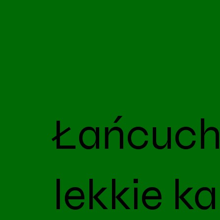
Łańcuch
lekkie k