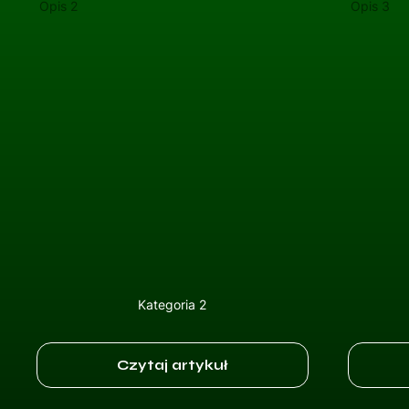
Opis 2
Opis 3
Kategoria 2
Czytaj artykuł