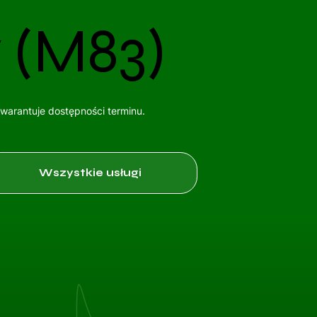
 (M83)
gwarantuje dostępności terminu.
Wszystkie usługi