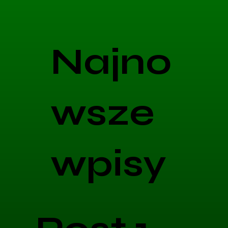
Najno
wsze
wpisy