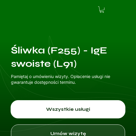
Śliwka (F255) - IgE
swoiste (L91)
Pamiętaj o umówieniu wizyty. Opłacenie usługi nie
gwarantuje dostępności terminu.
Wszystkie usługi
Umów wizytę