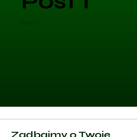
Post 1
Opis 1
Opis 
Kategoria 1
Zadbajmy o Twoje