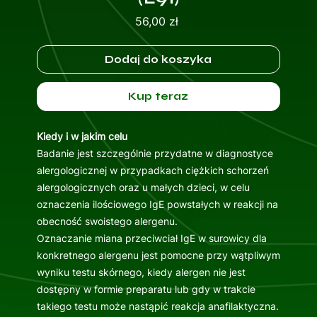
Cena
56,00 zł
Dodaj do koszyka
Kup teraz
Kiedy i w jakim celu
Badanie jest szczególnie przydatne w diagnostyce
alergologicznej w przypadkach ciężkich schorzeń
alergologicznych oraz u małych dzieci, w celu
oznaczenia ilościowego IgE powstałych w reakcji na
obecność swoistego alergenu.
Oznaczanie miana przeciwciał IgE w surowicy dla
konkretnego alergenu jest pomocne przy wątpliwym
wyniku testu skórnego, kiedy alergen nie jest
dostępny w formie preparatu lub gdy w trakcie
takiego testu może nastąpić reakcja anafilaktyczna.