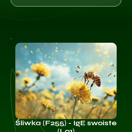
Śliwka (F255) - IgE swoiste
(L91)