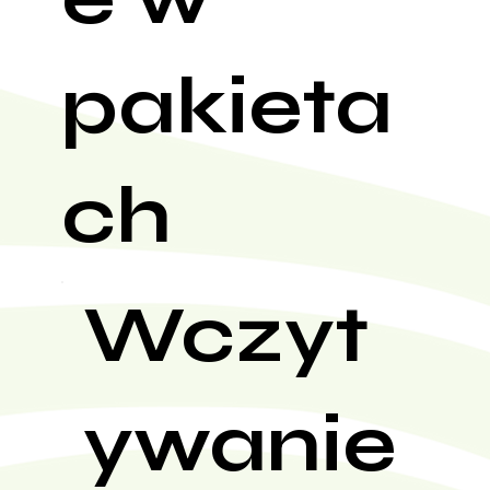
pakieta
ch
Wczyt
ywanie