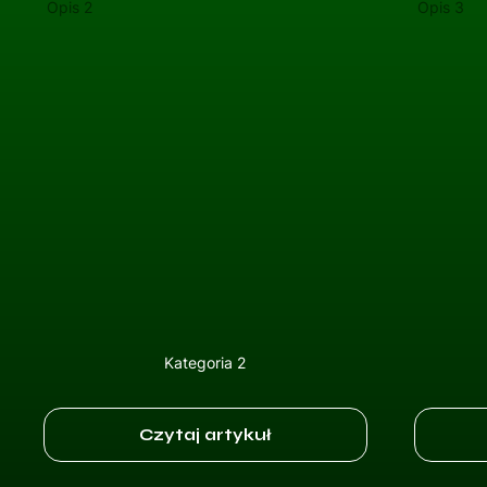
Opis 2
Opis 3
Kategoria 2
Czytaj artykuł