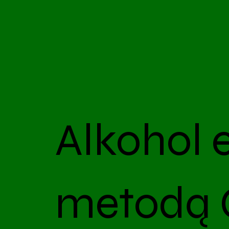
Alkohol 
metodą 