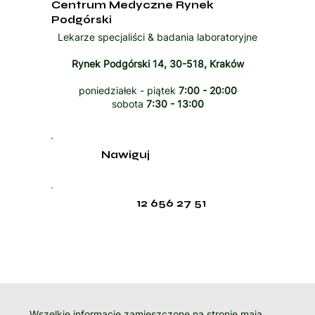
Centrum Medyczne Rynek
Podgórski
Lekarze specjaliści & badania laboratoryjne
Rynek Podgórski 14, 30-518, Kraków
poniedziałek - piątek
7:00 - 20:00
sobota
7:30 - 13:00
Nawiguj
12 656 27 51
Wszelkie informacje zamieszczone na stronie mają