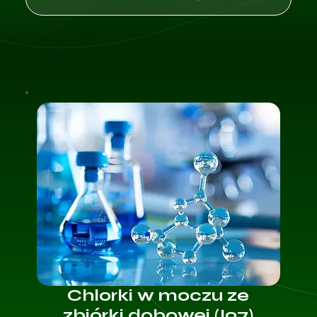
Chlorki w moczu ze
zbiórki dobowej (I97)