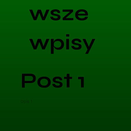
wsze
wpisy
Post 1
Opis 1
Opis 