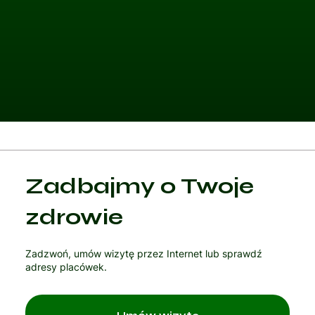
Kategoria 1
Zadbajmy o Twoje
Czytaj artykuł
zdrowie
Zadzwoń, umów wizytę przez Internet lub sprawdź
adresy placówek.