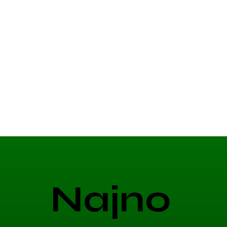
Najno