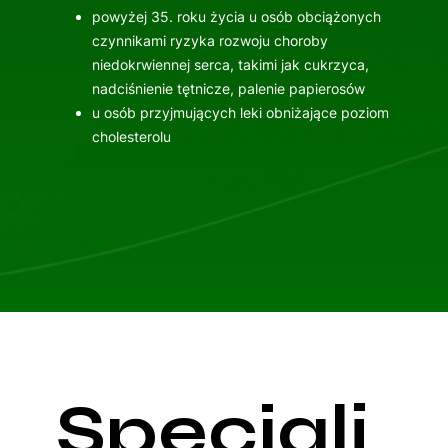
powyżej 35. roku życia u osób obciążonych
czynnikami ryzyka rozwoju choroby
niedokrwiennej serca, takimi jak cukrzyca,
nadciśnienie tętnicze, palenie papierosów
u osób przyjmujących leki obniżające poziom
cholesterolu
Specjali