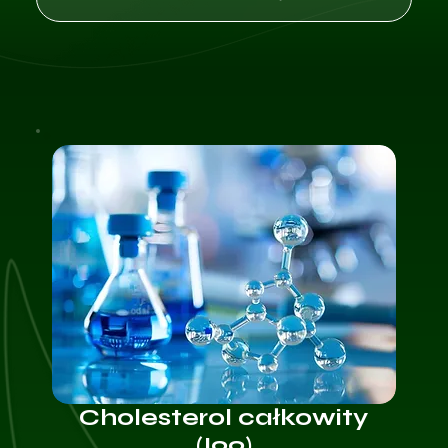
Cholesterol całkowity
(I99)