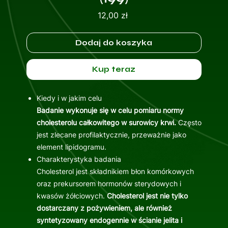
Cena
12,00 zł
Dodaj do koszyka
Kup teraz
Kiedy i w jakim celu
Badanie wykonuje się w celu pomiaru normy
cholesterolu całkowitego w surowicy krwi.
Często
jest zlecane profilaktycznie, przeważnie jako
element lipidogramu.
Charakterystyka badania
Cholesterol jest składnikiem błon komórkowych
oraz prekursorem hormonów sterydowych i
kwasów żółciowych.
Cholesterol jest nie tylko
dostarczany z pożywieniem, ale również
syntetyzowany endogennie w ścianie jelita i