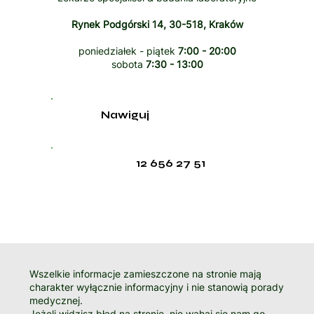
Rynek Podgórski 14, 30-518, Kraków
poniedziałek - piątek
7:00 - 20:00
sobota
7:30 - 13:00
Nawiguj
12 656 27 51
Wszelkie informacje zamieszczone na stronie mają
charakter wyłącznie informacyjny i nie stanowią porady
medycznej.
Jeżeli widzisz błąd na stronie, nie wahaj się nam go