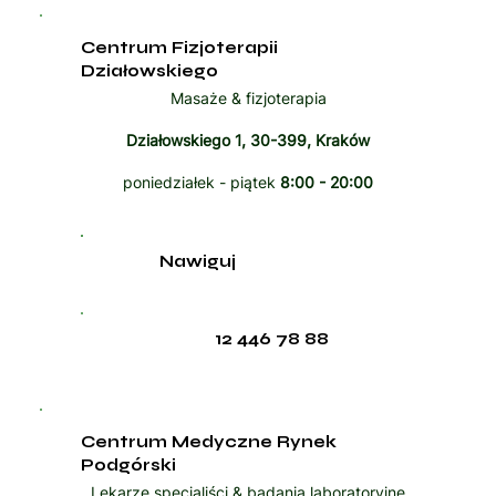
Centrum Fizjoterapii
Działowskiego
Masaże & fizjoterapia
Działowskiego 1, 30-399, Kraków
poniedziałek - piątek
8:00 - 20:00
Nawiguj
12 446 78 88
Centrum Medyczne Rynek
Podgórski
Lekarze specjaliści & badania laboratoryjne