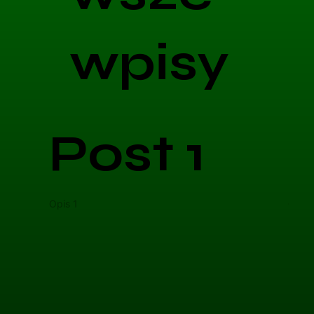
wpisy
Post 1
Opis 1
Opis 