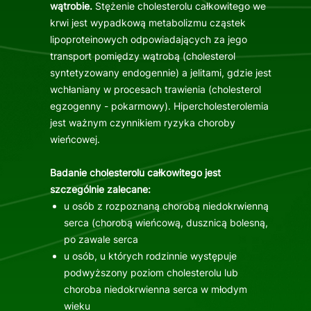
wątrobie.
Stężenie cholesterolu całkowitego we
krwi jest wypadkową metabolizmu cząstek
lipoproteinowych odpowiadających za jego
transport pomiędzy wątrobą (cholesterol
syntetyzowany endogennie) a jelitami, gdzie jest
wchłaniany w procesach trawienia (cholesterol
egzogenny - pokarmowy). Hipercholesterolemia
jest ważnym czynnikiem ryzyka choroby
wieńcowej.
Badanie cholesterolu całkowitego jest
szczególnie zalecane:
u osób z rozpoznaną chorobą niedokrwienną
serca (chorobą wieńcową, dusznicą bolesną,
po zawale serca
u osób, u których rodzinnie występuje
podwyższony poziom cholesterolu lub
choroba niedokrwienna serca w młodym
wieku