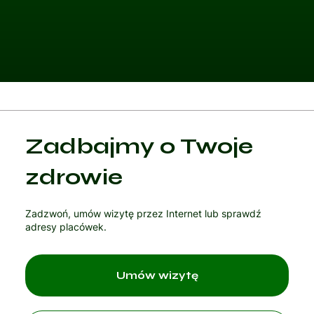
Kategoria 1
Zadbajmy o Twoje
Czytaj artykuł
zdrowie
Zadzwoń, umów wizytę przez Internet lub sprawdź
adresy placówek.
Umów wizytę