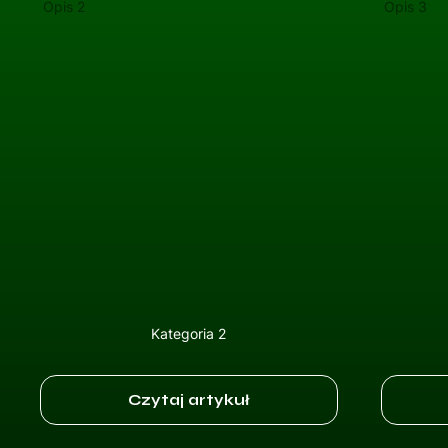
Opis 2
Opis 3
Kategoria 2
Czytaj artykuł