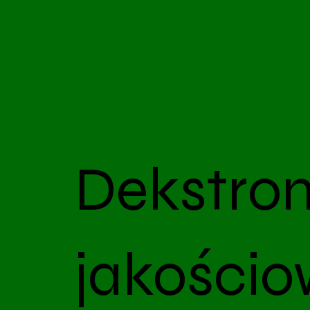
Dekstro
jakości