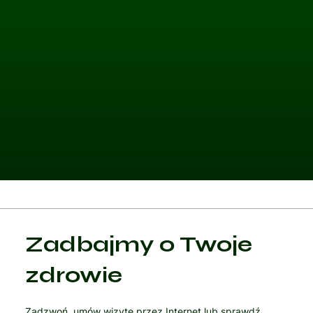
Kategoria 1
Zadbajmy o Twoje
Czytaj artykuł
zdrowie
Zadzwoń, umów wizytę przez Internet lub sprawdź