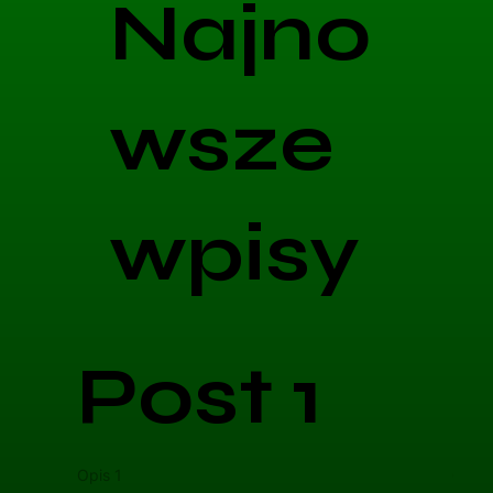
Najno
wsze
wpisy
Post 1
Opis 1
Opis 