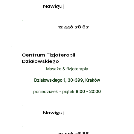
Nawiguj
12 446 78 87
Centrum Fizjoterapii
Działowskiego
Masaże & fizjoterapia
Działowskiego 1, 30-399, Kraków
poniedziałek - piątek
8:00 - 20:00
Nawiguj
12 446 78 88