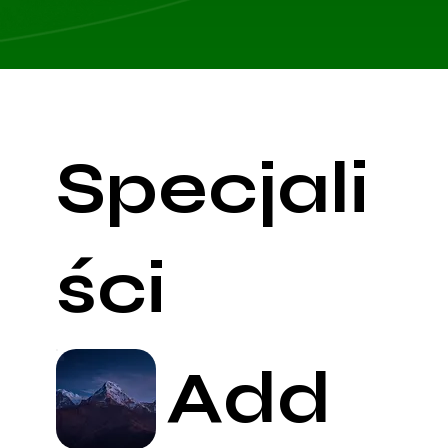
Specjali
ści
Add