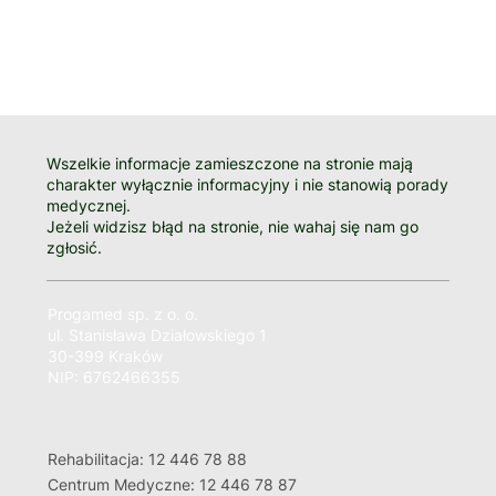
Wszelkie informacje zamieszczone na stronie mają
charakter wyłącznie informacyjny i nie stanowią porady
medycznej.
Jeżeli widzisz błąd na stronie, nie wahaj się nam go
zgłosić.
Progamed sp. z o. o.
ul. Stanisława Działowskiego 1
30-399 Kraków
NIP: 6762466355
Rehabilitacja: 12 446 78 88
Centrum Medyczne: 12 446 78 87