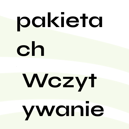
pakieta
ch
Wczyt
ywanie