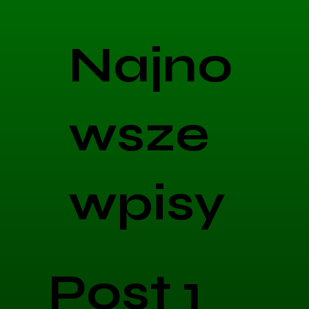
Najno
wsze
wpisy
Post 1