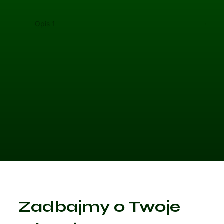
Opis 1
Opis 
Kategoria 1
Zadbajmy o Twoje
Czytaj artykuł