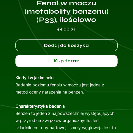
Fenol w moczu
(metabolity benzenu)
(P33), ilościowo
Cena
98,00 zł
Dodaj do koszyka
Kup teraz
Kiedy i w jakim celu
Badanie poziomu fenolu w moczu jest jedną z
metod oceny narażenia na benzen.
Charakterystyka badania
Benzen to jeden z najpowszechniej występujących
w przyrodzie związków organicznych. Jest
skladnikiem ropy naftowej i smoły węglowej. Jest to