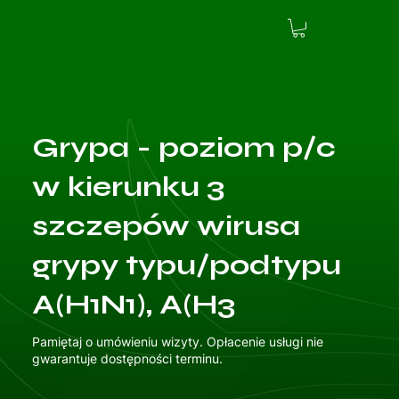
Grypa - poziom p/c
w kierunku 3
szczepów wirusa
grypy typu/podtypu
A(H1N1), A(H3
Pamiętaj o umówieniu wizyty. Opłacenie usługi nie
gwarantuje dostępności terminu.