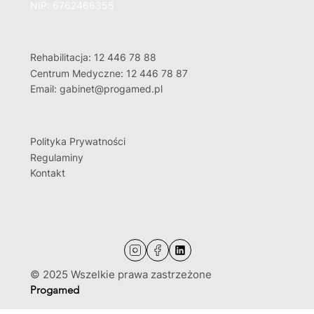
NIP: 6762466355
Rehabilitacja: 12 446 78 88
Centrum Medyczne: 12 446 78 87
Email: gabinet@progamed.pl
Polityka Prywatności
Regulaminy
Kontakt
© 2025 Wszelkie prawa zastrzeżone
Progamed