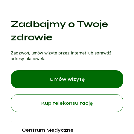
Kategoria 1
Zadbajmy o Twoje
Czytaj artykuł
zdrowie
Zadzwoń, umów wizytę przez Internet lub sprawdź
adresy placówek.
Umów wizytę
Kup telekonsultację
Centrum Medyczne