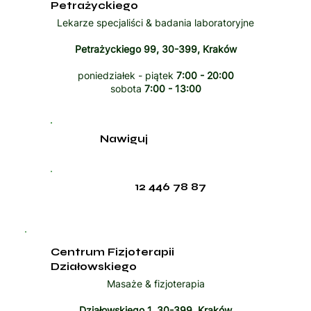
Petrażyckiego
Lekarze specjaliści & badania laboratoryjne
Petrażyckiego 99, 30-399, Kraków
poniedziałek - piątek
7:00 - 20:00
sobota
7:00 - 13:00
Nawiguj
12 446 78 87
Centrum Fizjoterapii
Działowskiego
Masaże & fizjoterapia
Działowskiego 1, 30-399, Kraków