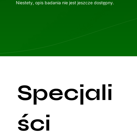
Niestety, opis badania nie jest jeszcze dostępny.
Specjali
ści