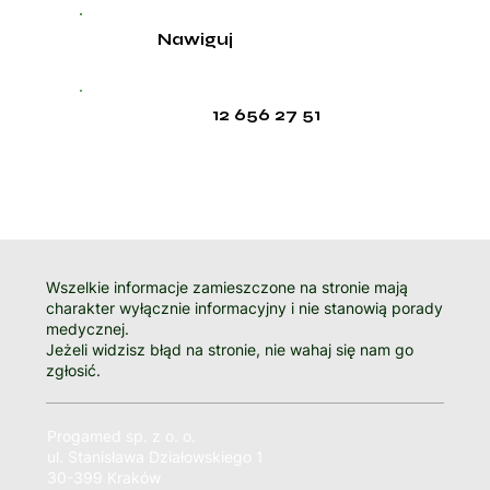
Nawiguj
12 656 27 51
Wszelkie informacje zamieszczone na stronie mają
charakter wyłącznie informacyjny i nie stanowią porady
medycznej.
Jeżeli widzisz błąd na stronie, nie wahaj się nam go
zgłosić.
Progamed sp. z o. o.
ul. Stanisława Działowskiego 1
30-399 Kraków