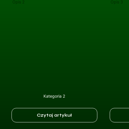
Opis 2
Opis 3
Kategoria 2
Czytaj artykuł