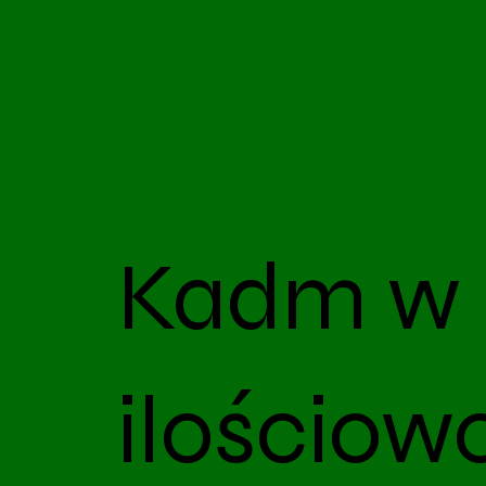
Kadm w 
ilościow