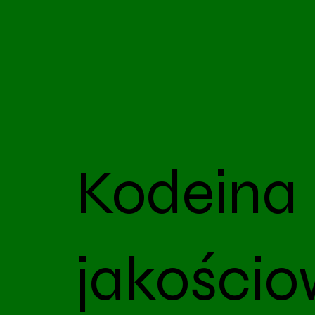
Kodeina 
jakości