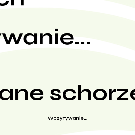
wanie...
ane schorz
Wczytywanie...