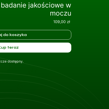
 badanie jakościowe w
moczu
Cena
109,00 zł
j do koszyka
Kup teraz
szcze dostępny.