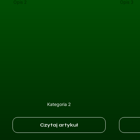
Opis 2
Opis 3
Kategoria 2
Czytaj artykuł