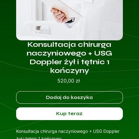
Konsultacja chirurga
naczyniowego + USG
Doppler żył i tętnic 1
kończyny
Cena
520,00 zł
Dodaj do koszyka
Kup teraz
Konsultacja chirurga naczyniowego + USG Doppler
żył i tętnic 1 kończyny