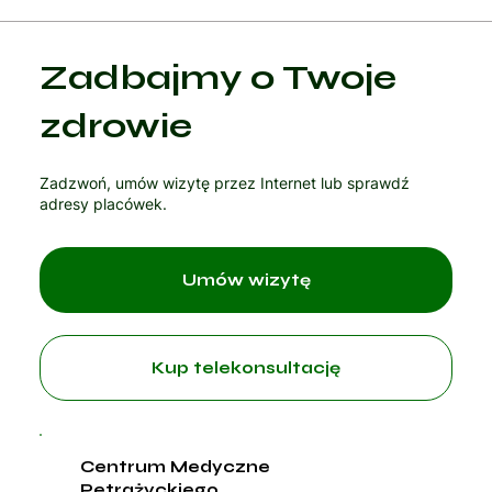
Kategoria 1
Zadbajmy o Twoje
Czytaj artykuł
zdrowie
Zadzwoń, umów wizytę przez Internet lub sprawdź
adresy placówek.
Umów wizytę
Kup telekonsultację
Centrum Medyczne
Petrażyckiego