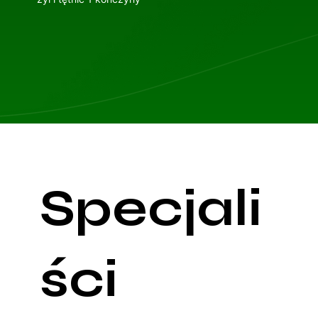
Specjali
ści