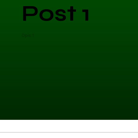
Post 1
Opis 1
Opis 
Kategoria 1