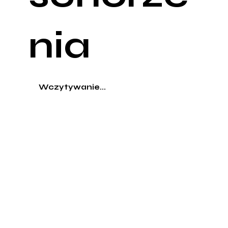
nia
Wczytywanie...