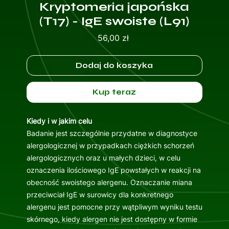
Kryptomeria japońska
(T17) - IgE swoiste (L91)
Cena
56,00 zł
Dodaj do koszyka
Kup teraz
Kiedy i w jakim celu
Badanie jest szczególnie przydatne w diagnostyce
alergologicznej w przypadkach ciężkich schorzeń
alergologicznych oraz u małych dzieci, w celu
oznaczenia ilościowego IgE powstałych w reakcji na
obecność swoistego alergenu. Oznaczanie miana
przeciwciał IgE w surowicy dla konkretnego
alergenu jest pomocne przy wątpliwym wyniku testu
skórnego, kiedy alergen nie jest dostępny w formie