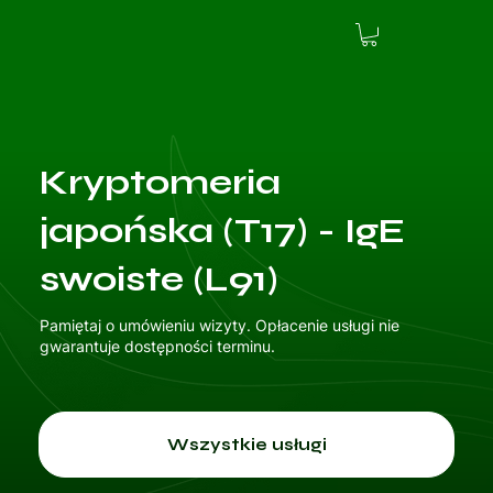
Kryptomeria
japońska (T17) - IgE
swoiste (L91)
Pamiętaj o umówieniu wizyty. Opłacenie usługi nie
gwarantuje dostępności terminu.
Wszystkie usługi