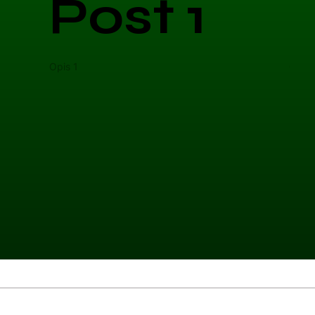
Post 1
Opis 1
Opis 
Kategoria 1