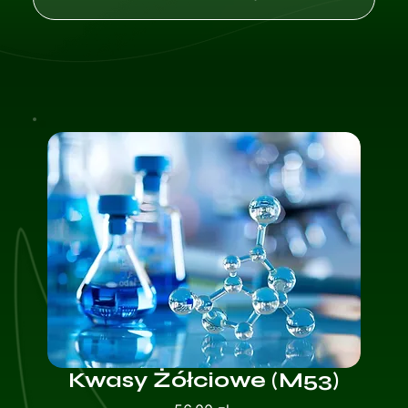
Kwasy Żółciowe (M53)