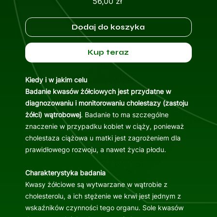
Cena
56,00 zł
Dodaj do koszyka
Kup teraz
Kiedy i w jakim celu
Badanie kwasów żółciowych jest przydatne w
diagnozowaniu i monitorowaniu cholestazy (zastoju
żółci) wątrobowej
. Badanie to ma szczególne
znaczenie w przypadku kobiet w ciąży, ponieważ
cholestaza ciążowa u matki jest zagrożeniem dla
prawidłowego rozwoju, a nawet życia płodu.
Charakterystyka badania
Kwasy żółciowe są wytwarzane w wątrobie z
cholesterolu, a ich stężenie we krwi jest jednym z
wskaźników czynności tego organu. Sole kwasów