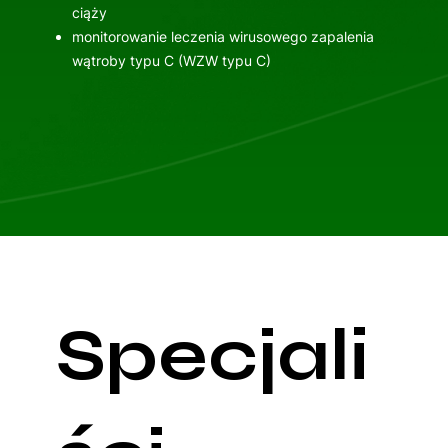
ciąży
monitorowanie leczenia wirusowego zapalenia
wątroby typu C (WZW typu C)
Specjali