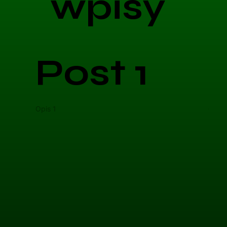
wpisy
Post 1
Opis 1
Opis 