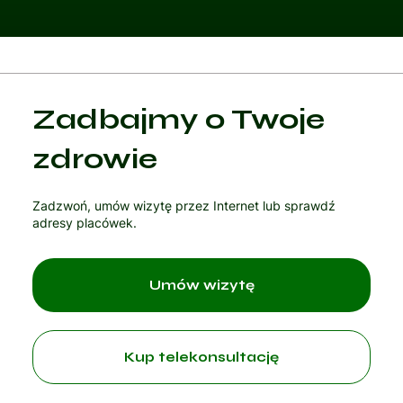
Kategoria 1
Zadbajmy o Twoje
Czytaj artykuł
zdrowie
Zadzwoń, umów wizytę przez Internet lub sprawdź
adresy placówek.
Umów wizytę
Kup telekonsultację