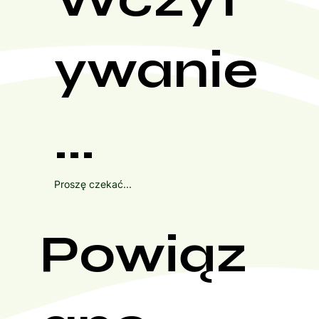
ywanie
...
Proszę czekać...
Powiąz