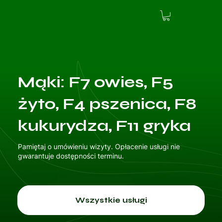
Mąki: F7 owies, F5
żyto, F4 pszenica, F8
kukurydza, F11 gryka
Pamiętaj o umówieniu wizyty. Opłacenie usługi nie
gwarantuje dostępności terminu.
Wszystkie usługi