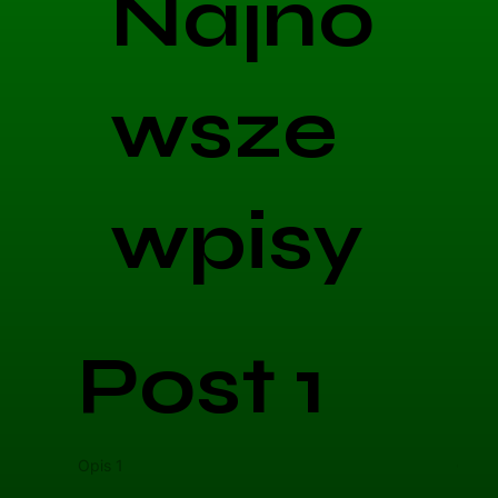
Najno
wsze
wpisy
Post 1
Opis 1
Opis 