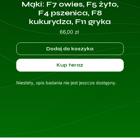
Mąki: F7 owies, F5 żyto,
F4 pszenica, F8
kukurydza, F11 gryka
Cena
66,00 zł
Dodaj do koszyka
Kup teraz
Niestety, opis badania nie jest jeszcze dostępny.