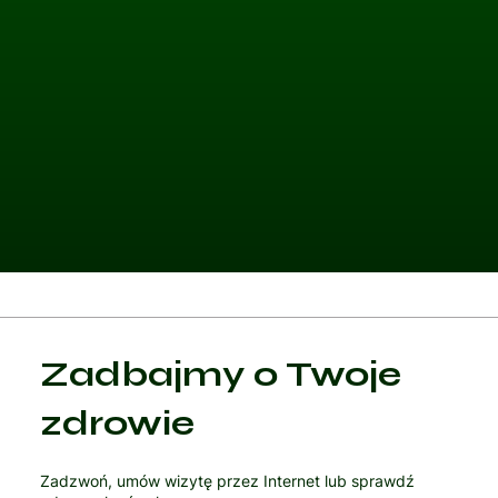
Kategoria 1
Zadbajmy o Twoje
Czytaj artykuł
zdrowie
Zadzwoń, umów wizytę przez Internet lub sprawdź