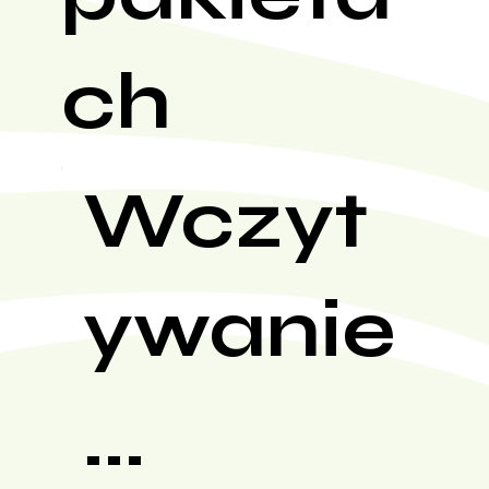
ch
Wczyt
ywanie
...