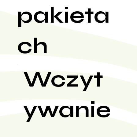
pakieta
ch
Wczyt
ywanie