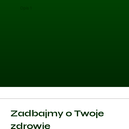
Opis 1
Opis 
Kategoria 1
Zadbajmy o Twoje
Czytaj artykuł
zdrowie