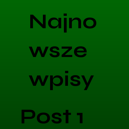
Najno
wsze
wpisy
Post 1