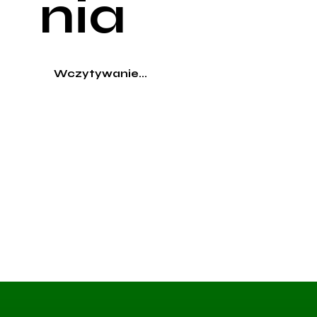
nia
Wczytywanie...