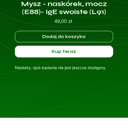
Mysz - naskórek, mocz
(E88)- IgE swoiste (L91)
Cena
49,00 zł
Dodaj do koszyka
Kup teraz
Niestety, opis badania nie jest jeszcze dostępny.