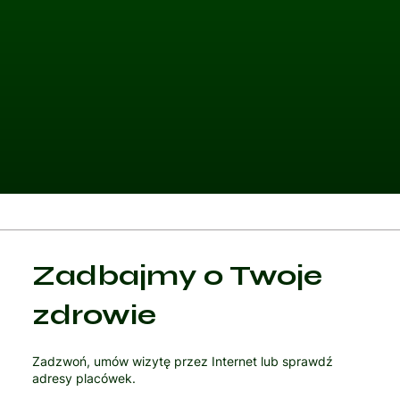
Kategoria 1
Zadbajmy o Twoje
Czytaj artykuł
zdrowie
Zadzwoń, umów wizytę przez Internet lub sprawdź
adresy placówek.