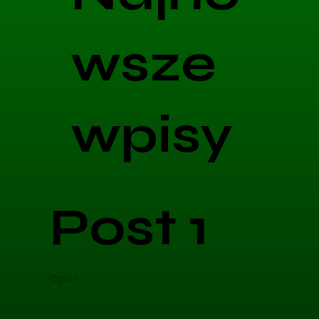
wsze
wpisy
Post 1
Opis 1
Opis 