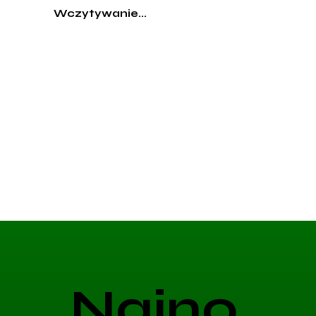
Wczytywanie...
Najno