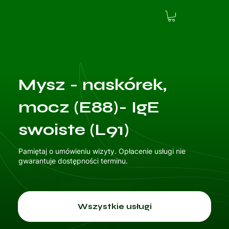
Mysz - naskórek,
mocz (E88)- IgE
swoiste (L91)
Pamiętaj o umówieniu wizyty. Opłacenie usługi nie
gwarantuje dostępności terminu.
Wszystkie usługi