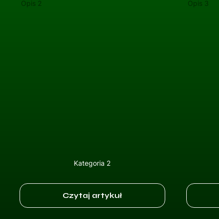
Opis 2
Opis 3
Kategoria 2
Czytaj artykuł