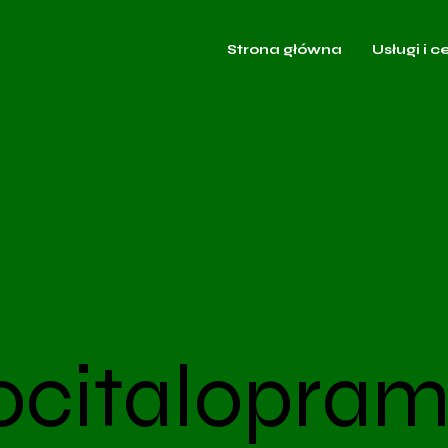
Strona główna
Usługi i c
ocitalopram