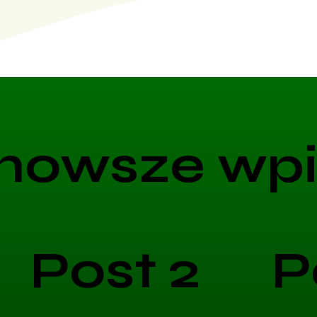
nowsze wpi
Post 2
P