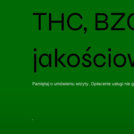
THC, BZ
jakości
Pamiętaj o umówieniu wizyty. Opłacenie usługi nie 
Umów Wizytę