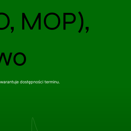
O, MOP),
owo
gwarantuje dostępności terminu.
Wszystkie usługi