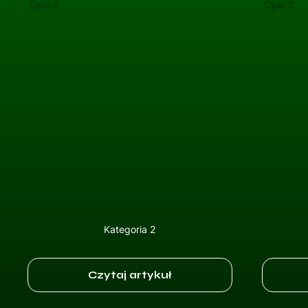
Opis 2
Opis 3
Kategoria 2
Czytaj artykuł