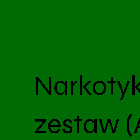
Narkoty
zestaw 