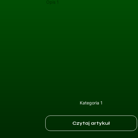
Opis 1
Kategoria 1
Czytaj artykuł