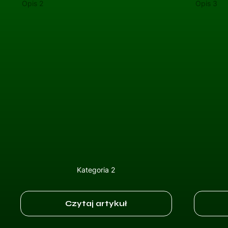
Opis 2
Opis 3
Kategoria 2
Czytaj artykuł