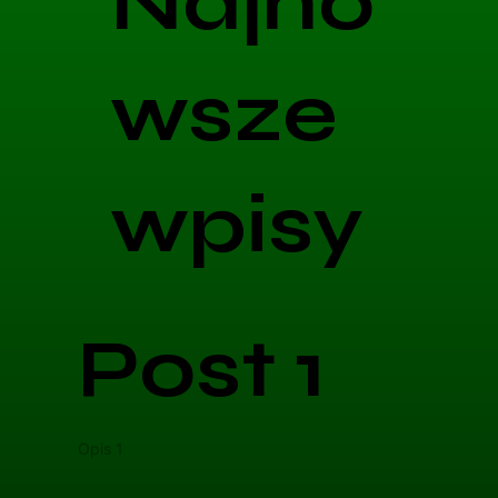
Najno
wsze
wpisy
Post 1
Opis 1
Opis 