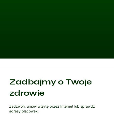
Kategoria 1
Zadbajmy o Twoje
Czytaj artykuł
zdrowie
Zadzwoń, umów wizytę przez Internet lub sprawdź
adresy placówek.