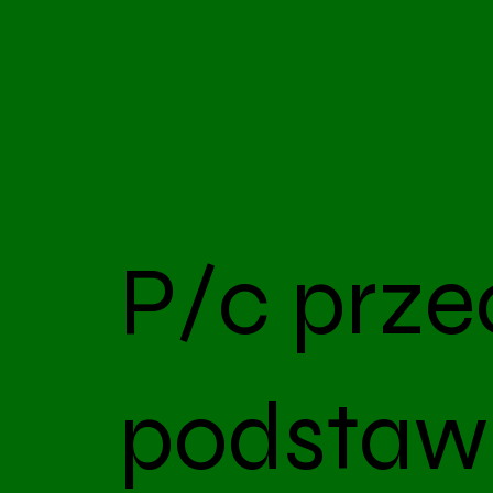
P/c prze
podstaw