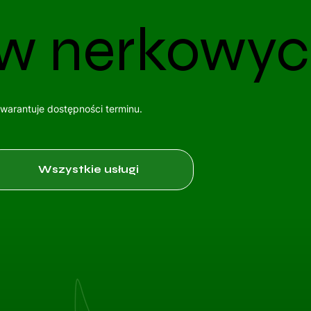
ów nerkowy
gwarantuje dostępności terminu.
Wszystkie usługi