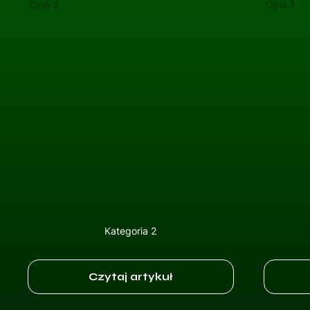
Opis 2
Opis 3
Kategoria 2
Czytaj artykuł