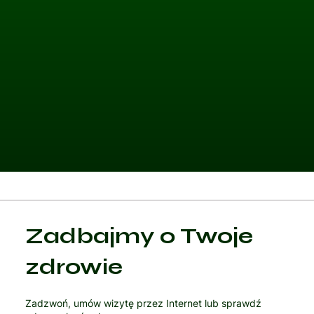
Kategoria 1
Zadbajmy o Twoje
Czytaj artykuł
zdrowie
Zadzwoń, umów wizytę przez Internet lub sprawdź