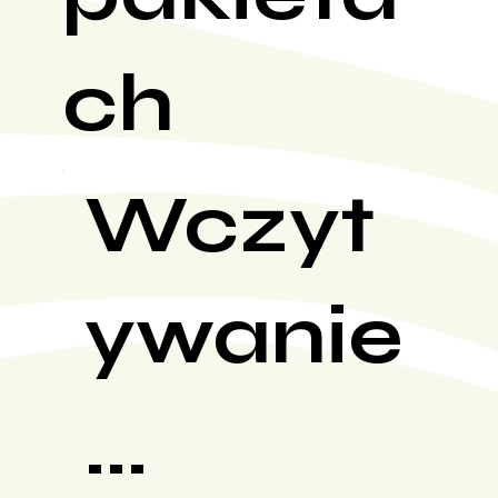
ch
Wczyt
ywanie
...