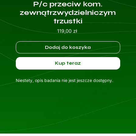
P/c przeciw kom.
zewnątrzwydzielniczym
trzustki
Cena
119,00 zł
Dodaj do koszyka
Kup teraz
Niestety, opis badania nie jest jeszcze dostępny.