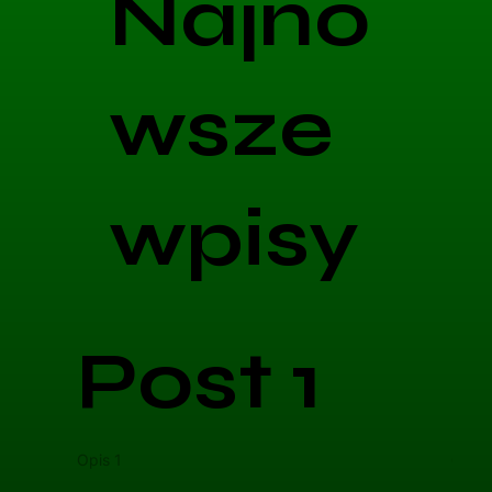
Najno
wsze
wpisy
Post 1
Opis 1
Opis 