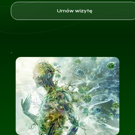
Umów wizytę