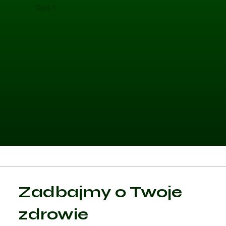
Opis 1
Opis 
Kategoria 1
Zadbajmy o Twoje
Czytaj artykuł
zdrowie