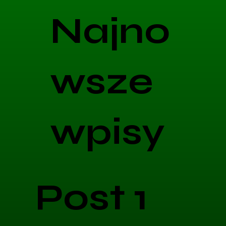
Najno
wsze
wpisy
Post 1