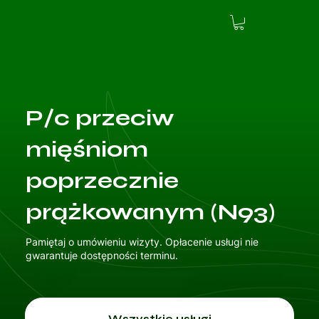
P/c przeciw
mięśniom
poprzecznie
prążkowanym (N93)
Pamiętaj o umówieniu wizyty. Opłacenie usługi nie
gwarantuje dostępności terminu.
Wszystkie usługi