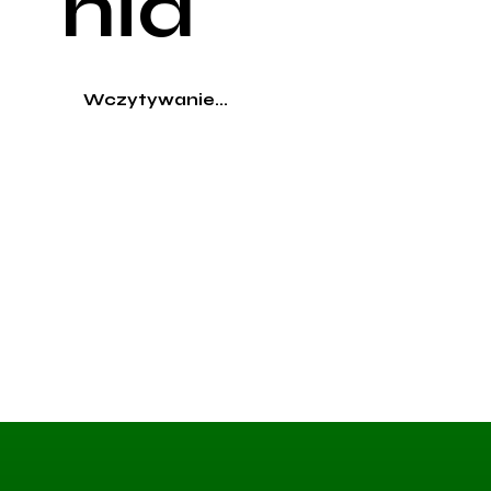
nia
Wczytywanie...