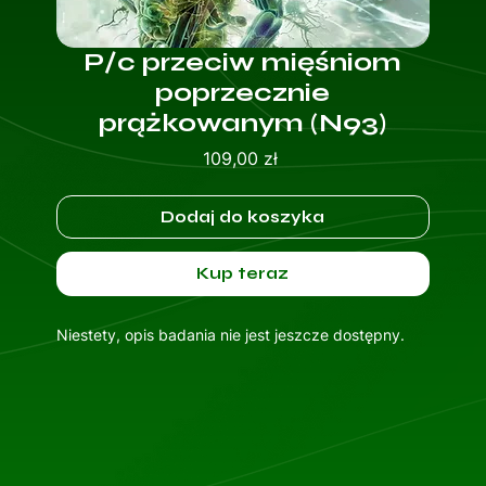
P/c przeciw mięśniom
poprzecznie
prążkowanym (N93)
Cena
109,00 zł
Dodaj do koszyka
Kup teraz
Niestety, opis badania nie jest jeszcze dostępny.