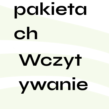
pakieta
ch
Wczyt
ywanie
...