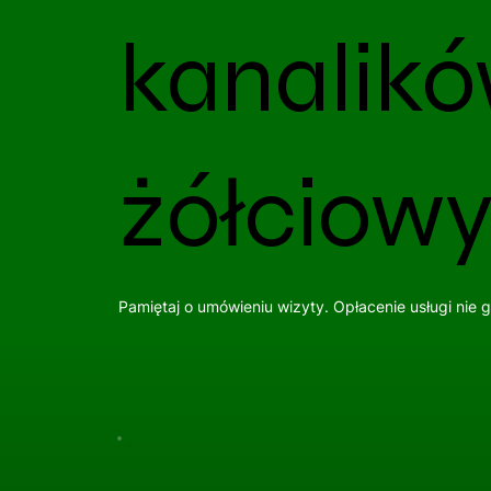
kanalik
żółciowy
Pamiętaj o umówieniu wizyty. Opłacenie usługi nie 
Umów Wizytę