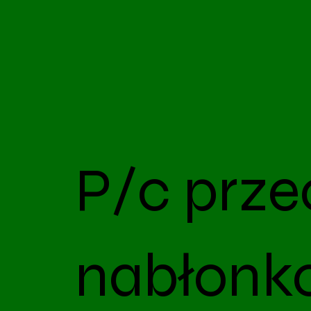
P/c prze
nabłonk