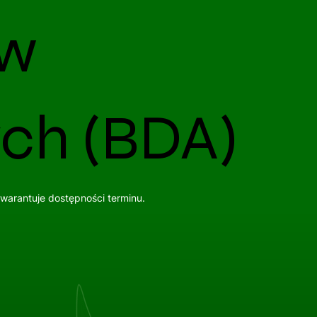
ów
ch (BDA)
gwarantuje dostępności terminu.
Wszystkie usługi