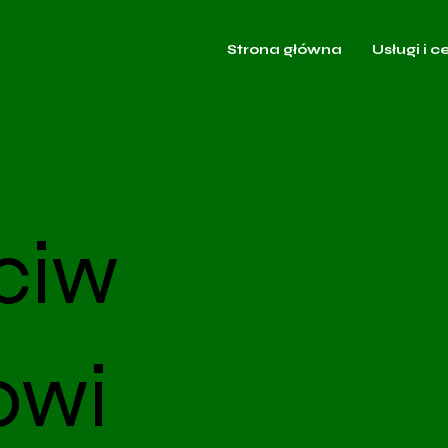
Strona główna
Usługi i c
ciw
owi