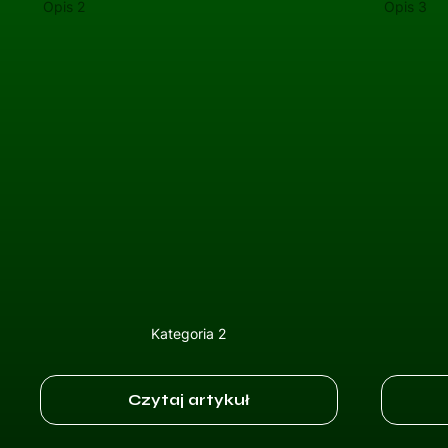
Opis 2
Opis 3
Kategoria 2
Czytaj artykuł