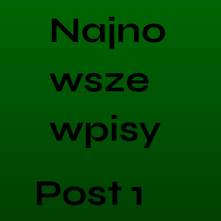
Najno
wsze
wpisy
Post 1