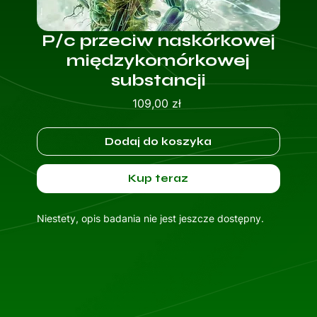
P/c przeciw naskórkowej
międzykomórkowej
substancji
Cena
109,00 zł
Dodaj do koszyka
Kup teraz
Niestety, opis badania nie jest jeszcze dostępny.