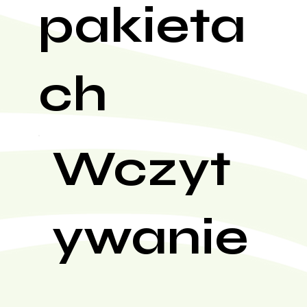
pakieta
ch
Wczyt
ywanie
...