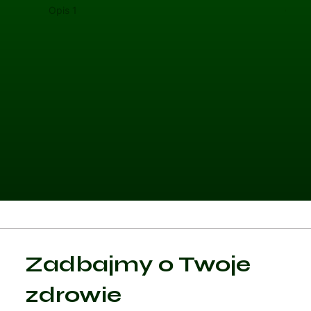
Opis 1
Opis 
Kategoria 1
Zadbajmy o Twoje
Czytaj artykuł
zdrowie