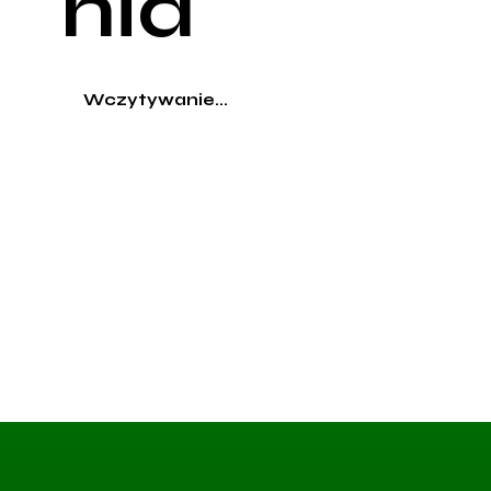
nia
Wczytywanie...