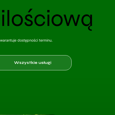
 ilościową
gwarantuje dostępności terminu.
Wszystkie usługi