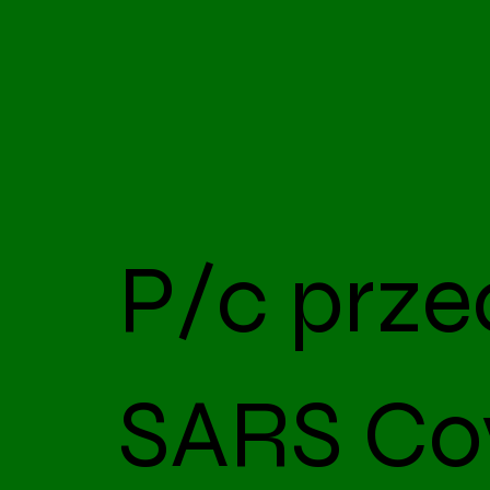
P/c prze
SARS Cov