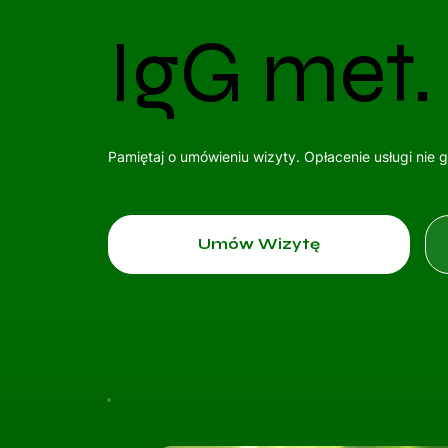
IgG met.
Pamiętaj o umówieniu wizyty. Opłacenie usługi nie 
Umów Wizytę