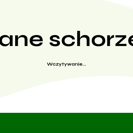
ane schorz
Wczytywanie...