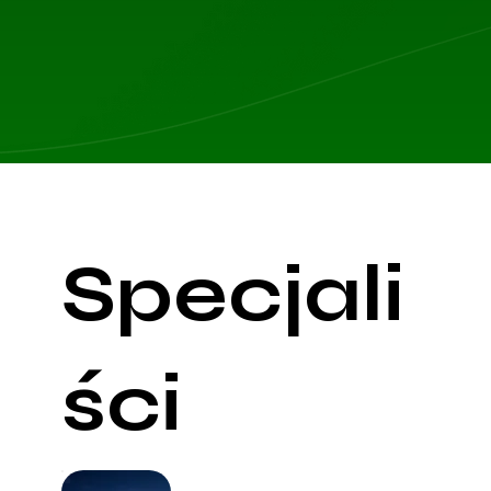
Specjali
ści