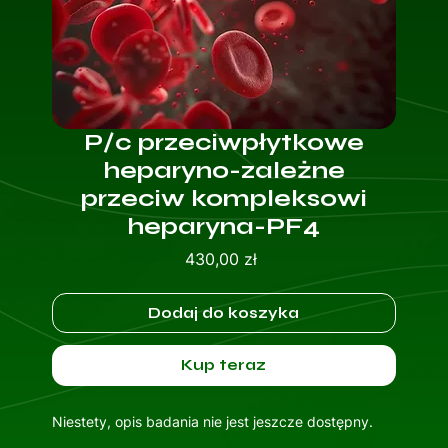
P/c przeciwpłytkowe
heparyno-zależne
przeciw kompleksowi
heparyna-PF4
Cena
430,00 zł
Dodaj do koszyka
Kup teraz
Niestety, opis badania nie jest jeszcze dostępny.