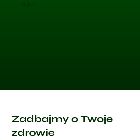
Opis 1
Opis 
Kategoria 1
Zadbajmy o Twoje
Czytaj artykuł
zdrowie