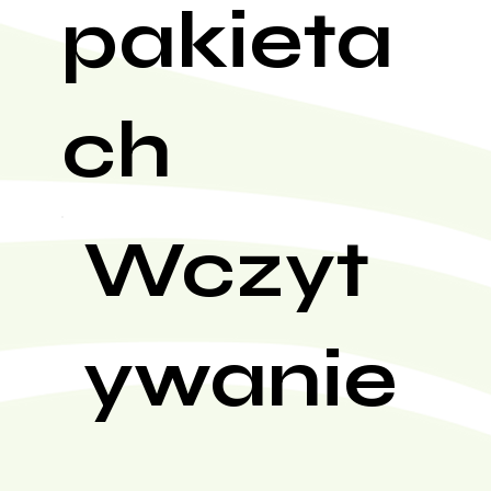
pakieta
ch
Wczyt
ywanie
...