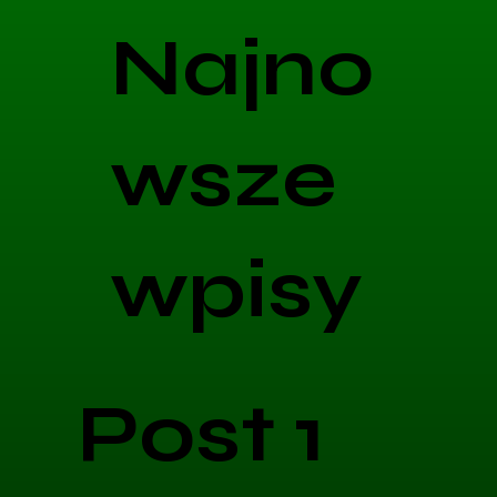
Najno
wsze
wpisy
Post 1