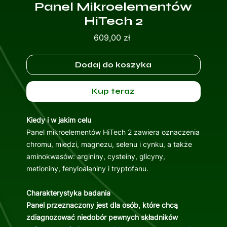
Panel Mikroelementów
HiTech 2
Cena
609,00 zł
Dodaj do koszyka
Kup teraz
Kiedy i w jakim celu
Panel mikroelementów HiTech 2 zawiera oznaczenia
chromu, miedzi, magnezu, selenu i cynku, a także
aminokwasów: argininy, cysteiny, glicyny,
metioniny, fenyloalaniny i tryptofanu.
Charakterystyka badania
Panel przeznaczony jest dla osób, które chcą
zdiagnozować niedobór pewnych składników