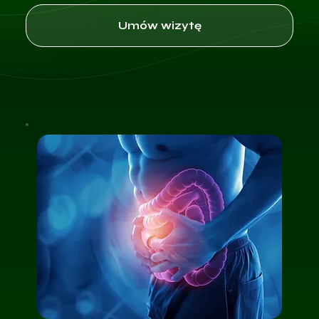
Umów wizytę