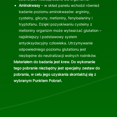
Aminokwasy
– w skład panelu wchodzi również
badanie poziomu aminokwasów: argininy,
cysteiny, glicyny, metioniny, fenyloalaniny i
tryptofanu. Dzięki pozyskiwaniu cysteiny z
metioniny organizm może wytwarzać glutation –
najsilniejszy i podstawowy system
antyoksydacyjny człowieka. Utrzymywanie
odpowiedniego poziomu glutationu jest
niezbędne do neutralizacji wolnych rodników.
Materiałem do badania jest krew. Do wykonanie
tego pobranie niezbędny jest specjalny zestaw do
pobrania, w celu jego uzyskania skontaktuj się z
wybranym Punktem Pobrań.