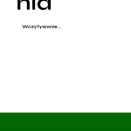
nia
Wczytywanie...