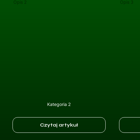
Opis 2
Opis 3
Kategoria 2
Czytaj artykuł