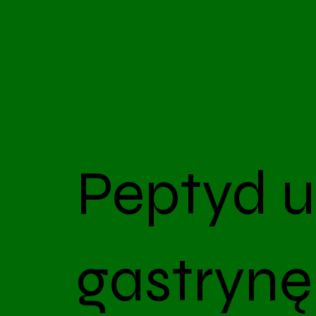
Peptyd u
gastryn