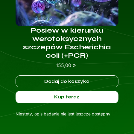
Posiew w kierunku
werotoksycznych
szczepów Escherichia
coli (+PCR)
Cena
155,00 zł
Dodaj do koszyka
Kup teraz
Niestety, opis badania nie jest jeszcze dostępny.