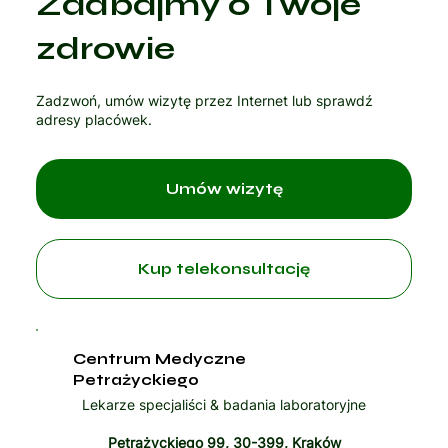
Zadbajmy o Twoje
Czytaj artykuł
zdrowie
Zadzwoń, umów wizytę przez Internet lub sprawdź
adresy placówek.
Umów wizytę
Kup telekonsultację
Centrum Medyczne
Petrażyckiego
Lekarze specjaliści & badania laboratoryjne
Petrażyckiego 99, 30-399, Kraków