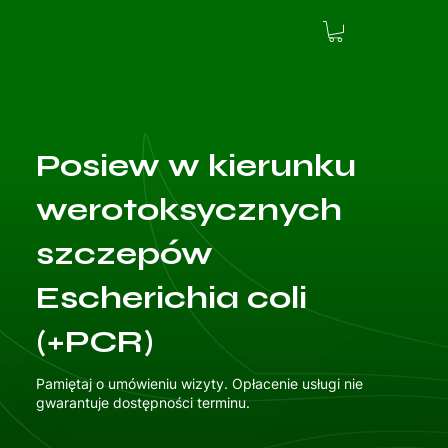
Posiew w kierunku
werotoksycznych
szczepów
Escherichia coli
(+PCR)
Pamiętaj o umówieniu wizyty. Opłacenie usługi nie
gwarantuje dostępności terminu.