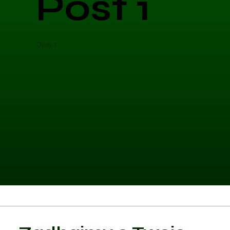
Post 1
Opis 1
Opis 
Kategoria 1