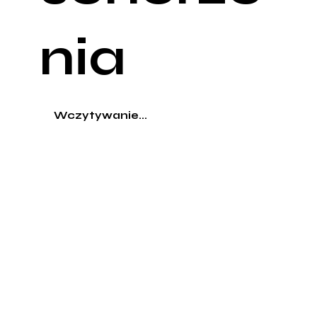
nia
Wczytywanie...