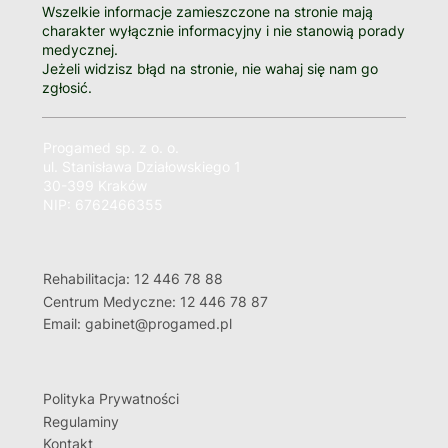
Wszelkie informacje zamieszczone na stronie mają
charakter wyłącznie informacyjny i nie stanowią porady
medycznej.
Jeżeli widzisz błąd na stronie, nie wahaj się nam go
zgłosić.
Progamed sp. z o. o.
ul. Stanisława Działowskiego 1
30-399 Kraków
NIP: 6762466355
Rehabilitacja: 12 446 78 88
Centrum Medyczne: 12 446 78 87
Email: gabinet@progamed.pl
Polityka Prywatności
Regulaminy
Kontakt