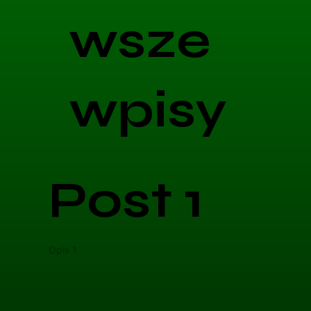
wsze
wpisy
Post 1
Opis 1
Opis 