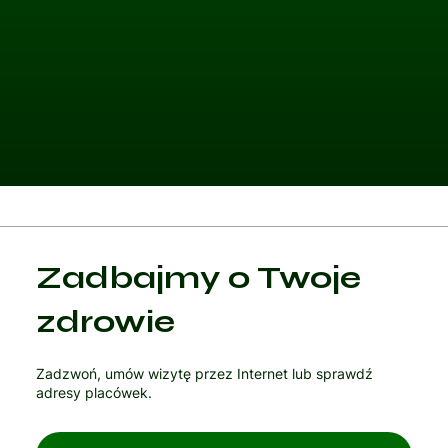
Kategoria 1
Zadbajmy o Twoje
Czytaj artykuł
zdrowie
Zadzwoń, umów wizytę przez Internet lub sprawdź
adresy placówek.