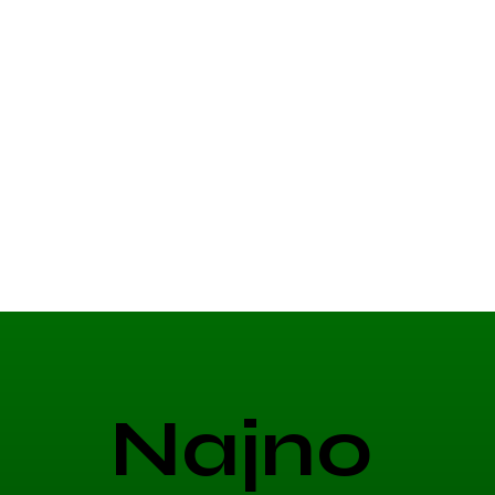
Najno