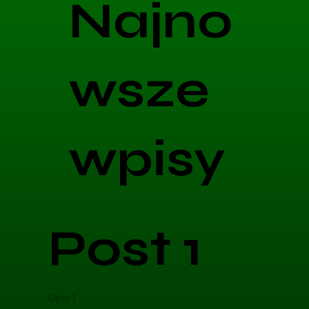
Najno
wsze
wpisy
Post 1
Opis 1
Opis 