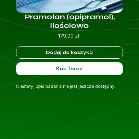
Pramolan (opipramol),
ilościowo
Cena
179,00 zł
Dodaj do koszyka
Kup teraz
Niestety, opis badania nie jest jeszcze dostępny.