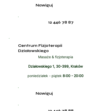
Nawiguj
12 446 78 87
Centrum Fizjoterapii
Działowskiego
Masaże & fizjoterapia
Działowskiego 1, 30-399, Kraków
poniedziałek - piątek
8:00 - 20:00
Nawiguj
12 446 78 88