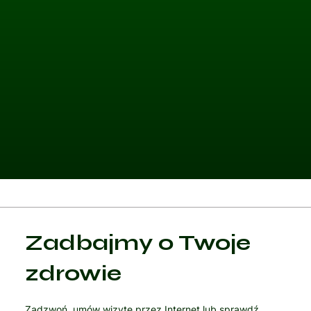
Kategoria 1
Zadbajmy o Twoje
Czytaj artykuł
zdrowie
Zadzwoń, umów wizytę przez Internet lub sprawdź