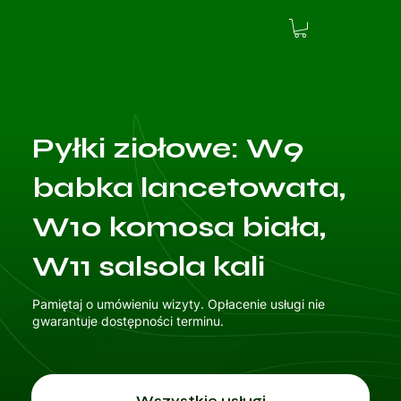
Pyłki ziołowe: W9
babka lancetowata,
W10 komosa biała,
W11 salsola kali
Pamiętaj o umówieniu wizyty. Opłacenie usługi nie
gwarantuje dostępności terminu.
Wszystkie usługi