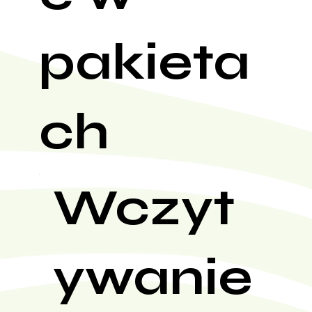
pakieta
ch
Wczyt
ywanie