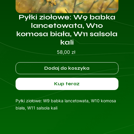
Pyłki ziołowe: W9 babka
lancetowata, W10
komosa biała, W11 salsola
kali
Cena
58,00 zł
Dodaj do koszyka
Kup teraz
Pyłki ziołowe: W9 babka lancetowata, W10 komosa
biała, W11 salsola kali