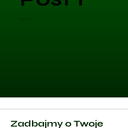
Opis 1
Opis 
Kategoria 1
Zadbajmy o Twoje