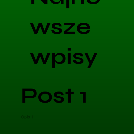
wsze
wpisy
Post 1
Opis 1
Opis 