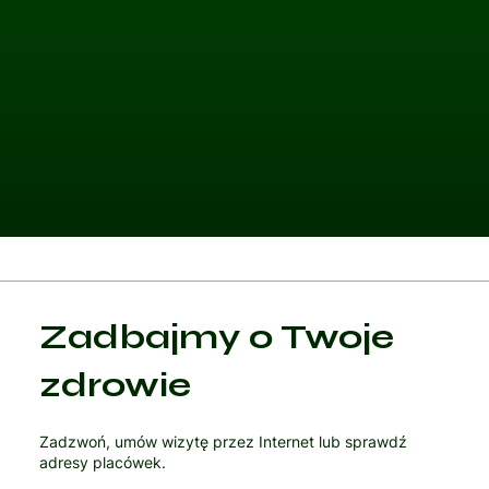
Kategoria 1
Zadbajmy o Twoje
Czytaj artykuł
zdrowie
Zadzwoń, umów wizytę przez Internet lub sprawdź
adresy placówek.