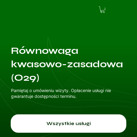
Równowaga
kwasowo-zasadowa
(O29)
Pamiętaj o umówieniu wizyty. Opłacenie usługi nie
gwarantuje dostępności terminu.
Wszystkie usługi