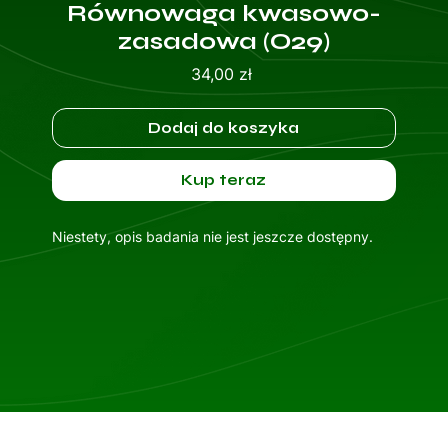
Równowaga kwasowo-
zasadowa (O29)
Cena
34,00 zł
Dodaj do koszyka
Kup teraz
Niestety, opis badania nie jest jeszcze dostępny.