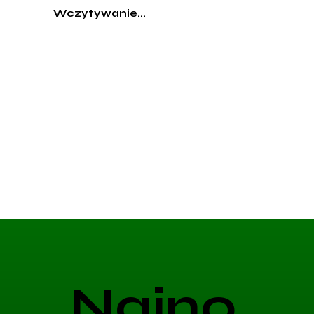
Wczytywanie...
Najno