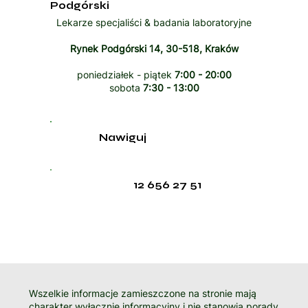
Podgórski
Lekarze specjaliści & badania laboratoryjne
Rynek Podgórski 14, 30-518, Kraków
poniedziałek - piątek
7:00 - 20:00
sobota
7:30 - 13:00
Nawiguj
12 656 27 51
Wszelkie informacje zamieszczone na stronie mają
charakter wyłącznie informacyjny i nie stanowią porady