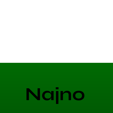
Najno