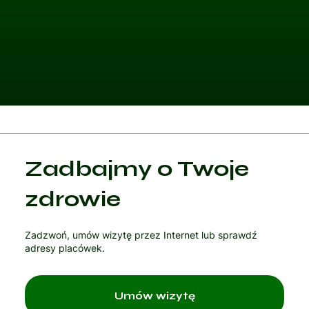
Kategoria 1
Zadbajmy o Twoje
Czytaj artykuł
zdrowie
Zadzwoń, umów wizytę przez Internet lub sprawdź
adresy placówek.
Umów wizytę