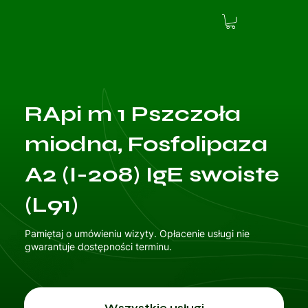
RApi m 1 Pszczoła
miodna, Fosfolipaza
A2 (I-208) IgE swoiste
(L91)
Pamiętaj o umówieniu wizyty. Opłacenie usługi nie
gwarantuje dostępności terminu.
Wszystkie usługi