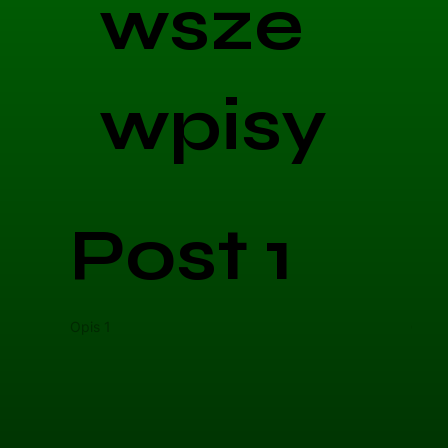
wsze
wpisy
Post 1
Opis 1
Opis 