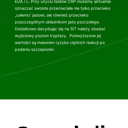
kUA / L. Przy użyciu testów CAP możemy aktualnie
oznaczać swoiste przeciwciała nie tylko przeciwko
„całemu” jadowi, ale również przeciwko
poszczególnym składnikom jadu pszczelego.
Dodatkowo decydując się na SIT należy zbadać
wyjściowy poziom tryptazy. Podwyższone jej
wartości są makerem ryzyka ciężkich reakcji po
podaniu szczepionki.