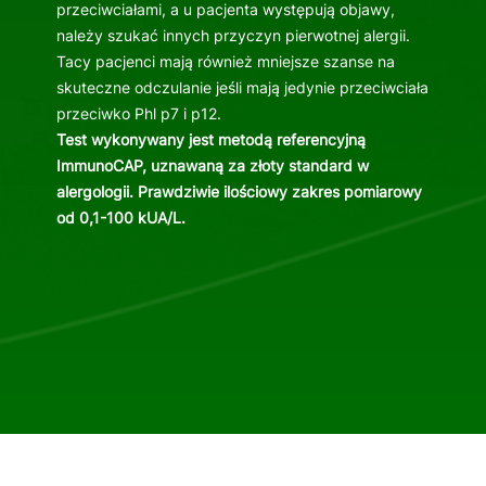
przeciwciałami, a u pacjenta występują objawy,
należy szukać innych przyczyn pierwotnej alergii.
Tacy pacjenci mają również mniejsze szanse na
skuteczne odczulanie jeśli mają jedynie przeciwciała
przeciwko Phl p7 i p12.
Test wykonywany jest metodą referencyjną
ImmunoCAP, uznawaną za złoty standard w
alergologii. Prawdziwie ilościowy zakres pomiarowy
od 0,1-100 kUA/L.