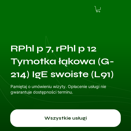
RPhl p 7, rPhl p 12
Tymotka łąkowa (G-
214) IgE swoiste (L91)
Pamiętaj o umówieniu wizyty. Opłacenie usługi nie
gwarantuje dostępności terminu.
Wszystkie usługi