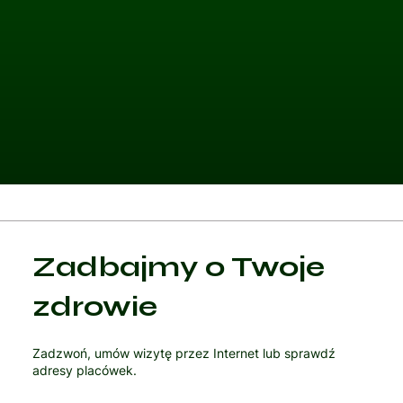
Kategoria 1
Zadbajmy o Twoje
Czytaj artykuł
zdrowie
Zadzwoń, umów wizytę przez Internet lub sprawdź
adresy placówek.