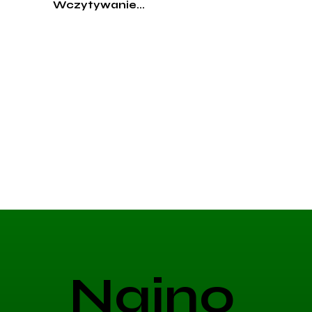
Wczytywanie...
Najno