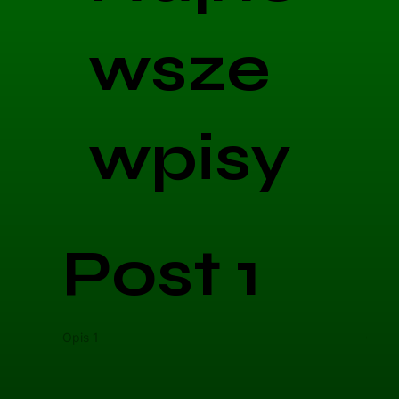
wsze
wpisy
Post 1
Opis 1
Opis 