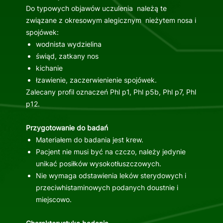
Do typowych objawów uczulenia należą te
związane z okresowym alegicznym nieżytem nosa i
spojówek:
wodnista wydzielina
świąd, zatkany nos
kichanie
łzawienie, zaczerwienienie spojówek.
Zalecany profil oznaczeń Phl p1, Phl p5b, Phl p7, Phl
p12.
Przygotowanie do badań
Materiałem do badania jest krew.
Pacjent nie musi być na czczo, należy jedynie
unikać posiłków wysokotłuszczowych.
Nie wymaga odstawienia leków sterydowych i
przeciwhistaminowych podanych doustnie i
miejscowo.