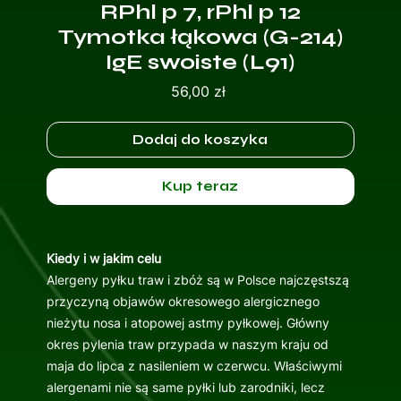
RPhl p 7, rPhl p 12
Tymotka łąkowa (G-214)
IgE swoiste (L91)
Cena
56,00 zł
Dodaj do koszyka
Kup teraz
Kiedy i w jakim celu
Alergeny pyłku traw i zbóż są w Polsce najczęstszą
przyczyną objawów okresowego alergicznego
nieżytu nosa i atopowej astmy pyłkowej. Główny
okres pylenia traw przypada w naszym kraju od
maja do lipca z nasileniem w czerwcu. Właściwymi
alergenami nie są same pyłki lub zarodniki, lecz