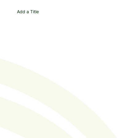
Add a Title