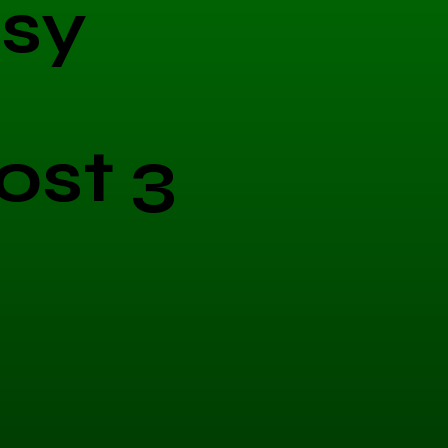
sy
ost 3