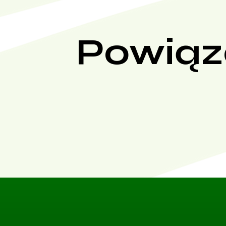
Powiąz