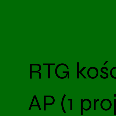
RTG kośc
AP (1 pro