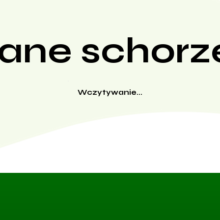
ane schorz
Wczytywanie...