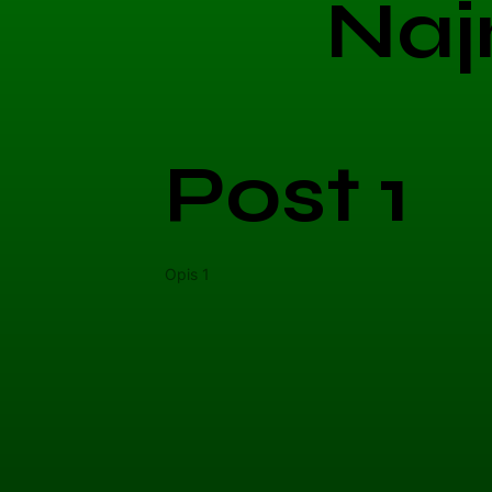
Naj
Post 1
Opis 1