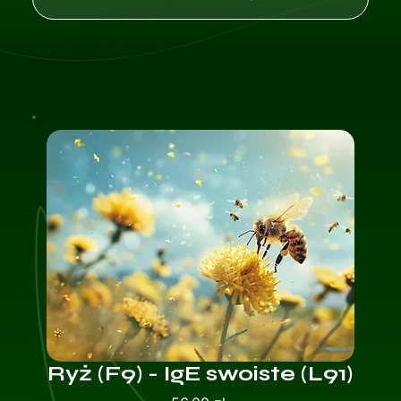
Ryż (F9) - IgE swoiste (L91)