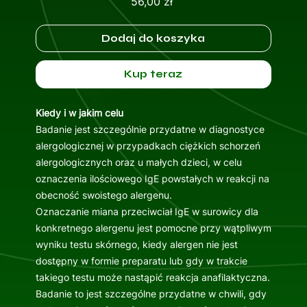
Cena
56,00 zł
Dodaj do koszyka
Kup teraz
Kiedy i w jakim celu
Badanie jest szczególnie przydatne w diagnostyce
alergologicznej w przypadkach ciężkich schorzeń
alergologicznych oraz u małych dzieci, w celu
oznaczenia ilościowego IgE powstałych w reakcji na
obecność swoistego alergenu.
Oznaczanie miana przeciwciał IgE w surowicy dla
konkretnego alergenu jest pomocne przy wątpliwym
wyniku testu skórnego, kiedy alergen nie jest
dostępny w formie preparatu lub gdy w trakcie
takiego testu może nastąpić reakcja anafilaktyczna.
Badanie to jest szczególne przydatne w chwili, gdy