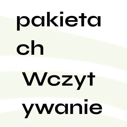
pakieta
ch
Wczyt
ywanie