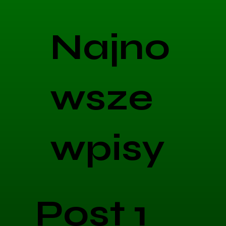
Najno
wsze
wpisy
Post 1