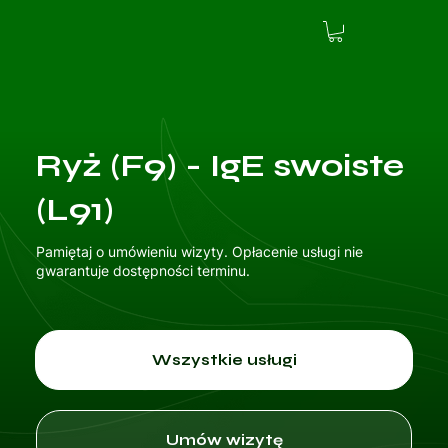
Ryż (F9) - IgE swoiste
(L91)
Pamiętaj o umówieniu wizyty. Opłacenie usługi nie
gwarantuje dostępności terminu.
Wszystkie usługi
Umów wizytę