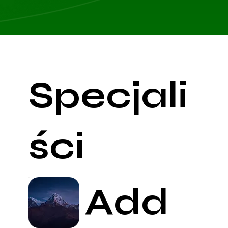
Specjali
ści
Add