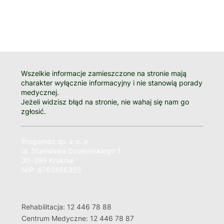
Wszelkie informacje zamieszczone na stronie mają
charakter wyłącznie informacyjny i nie stanowią porady
medycznej.
Jeżeli widzisz błąd na stronie, nie wahaj się nam go
zgłosić.
Progamed sp. z o. o.
ul. Stanisława Działowskiego 1
30-399 Kraków
NIP: 6762466355
Rehabilitacja: 12 446 78 88
Centrum Medyczne: 12 446 78 87