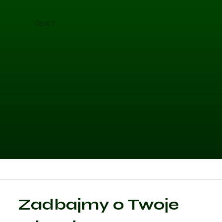
Opis 1
Opis 
Kategoria 1
Zadbajmy o Twoje
Czytaj artykuł