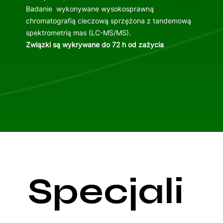
Badanie wykonywane wysokosprawną
chromatografią cieczową sprzężona z tandemową
spektrometrią mas (LC-MS/MS).
Związki są wykrywane do 72 h od zażycia
Specjali