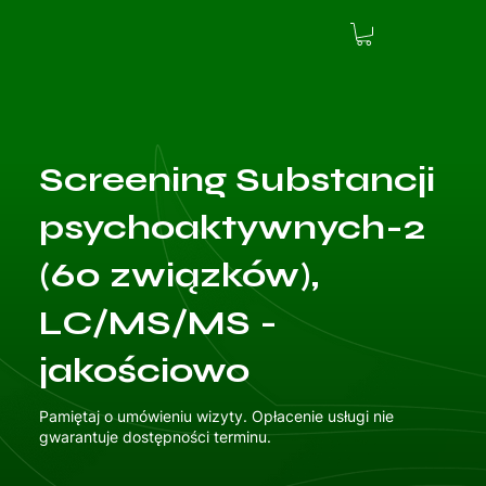
Screening Substancji
psychoaktywnych-2
(60 związków),
LC/MS/MS -
jakościowo
Pamiętaj o umówieniu wizyty. Opłacenie usługi nie
gwarantuje dostępności terminu.