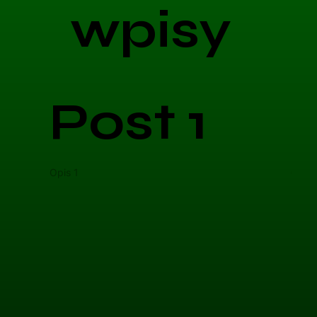
wpisy
Post 1
Opis 1
Opis 