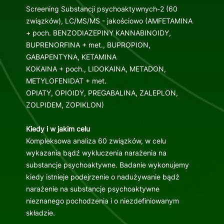
Screening Substancji psychoaktywnych-2 (60
związków), LC/MS/MS - jakościowo (AMFETAMINA
+ poch. BENZODIAZEPINY KANNABINOIDY,
BUPRENORFINA + met., BUPROPION,
GABAPENTYNA, KETAMINA
KOKAINA + poch., LIDOKAINA, METADON,
METYLOFENIDAT + met.
OPIATY, OPIOIDY, PREGABALINA, ZALEPLON,
ZOLPIDEM, ZOPIKLON)
Kiedy i w jakim celu
Kompleksowa analiza 60 związków, w celu
wykazania bądź wykluczenia narażenia na
substancje psychoaktywne. Badanie wykonujemy
kiedy istnieje podejrzenie o nadużywanie bądź
narażenie na substancje psychoaktywne
nieznanego pochodzenia i o niezdefiniowanym
składzie.