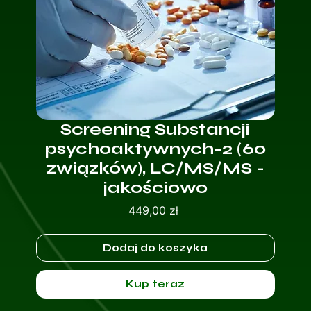
Screening Substancji
psychoaktywnych-2 (60
związków), LC/MS/MS -
jakościowo
Cena
449,00 zł
Dodaj do koszyka
Kup teraz