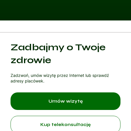
Kategoria 1
Zadbajmy o Twoje
Czytaj artykuł
zdrowie
Zadzwoń, umów wizytę przez Internet lub sprawdź
adresy placówek.
Umów wizytę
Kup telekonsultację