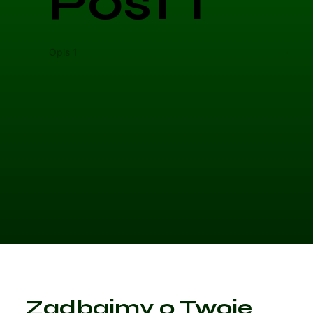
Post 1
Opis 1
Opis 
Kategoria 1
Zadbajmy o Twoje