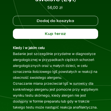
Cena
56,00 zł
Dodaj do koszyka
Kup teraz
Kiedy i w jakim celu
Badanie jest szczególnie przydatne w diagnostyce
alergologicznej w przypadkach ciężkich schorzeń
alergologicznych oraz u małych dzieci, w celu
oznaczenia ilościowego IgE powstałych w reakcji na
obecność swoistego alergenu.
Oznaczanie miana przeciwciał IgE w surowicy dla
konkretnego alergenu jest pomocne przy wątpliwym
wyniku testu skórnego, kiedy alergen nie jest
dostępny w formie preparatu lub gdy w trakcie
takeigo testu może nastąpić reakcja anafilaktyczna.