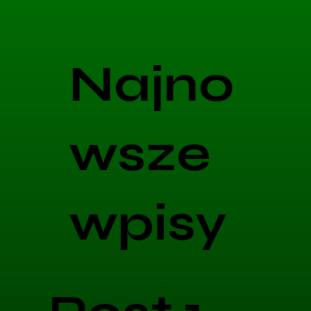
Najno
wsze
wpisy