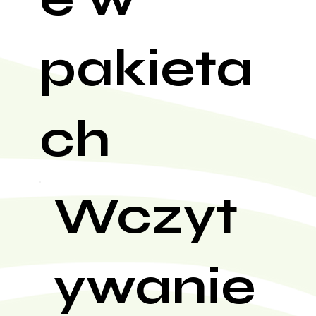
pakieta
ch
Wczyt
ywanie