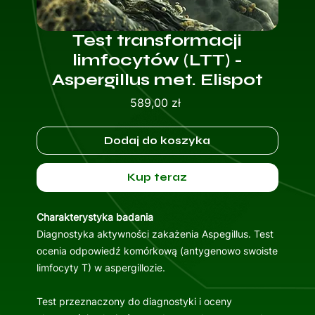
Test transformacji
limfocytów (LTT) -
Aspergillus met. Elispot
Cena
589,00 zł
Dodaj do koszyka
Kup teraz
Charakterystyka badania
Diagnostyka aktywności zakażenia Aspegillus. Test
ocenia odpowiedź komórkową (antygenowo swoiste
limfocyty T) w aspergillozie.
Test przeznaczony do diagnostyki i oceny