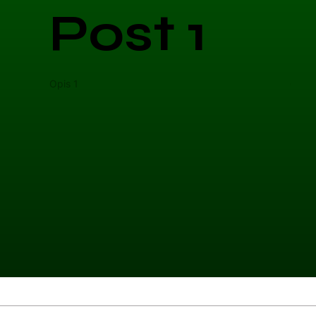
Post 1
Opis 1
Opis 
Kategoria 1