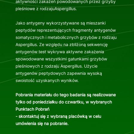
aktywności zakażeń powodowanych przez grzyby
pleśniowe z rodzajuAspergillus.
Jako antygeny wykorzystywane są mieszanki
peptydów reprezentujących fragmenty antygenów
somatycznych i metabolicznych grzybów z rodzaju
Aspergillus. Ze względu na zbliżoną sekwencję
antygenów test wykrywa aktywne zakażenia
spowodowane wszystkimi gatunkami grzybów
pleśniowych z rodzaju Aspergillus. Użycie
antygenów peptydowych zapewnia wysoką
swoistość uzyskanych wyników.
Pobrania materiału do tego badania są realizowane
tylko od poniedziałku do czwartku, w wybranych
Punktach Pobrań
- skontaktuj się z wybraną placówką w celu
umówienia się na pobranie.