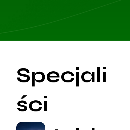
Specjali
ści