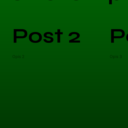
Post 2
P
Opis 2
Opis 3