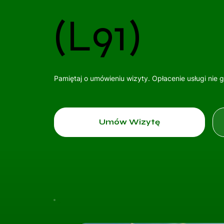
(L91)
Pamiętaj o umówieniu wizyty. Opłacenie usługi nie 
Umów Wizytę