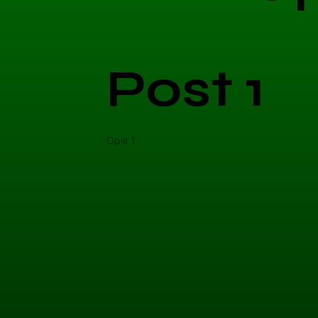
Post 1
Opis 1