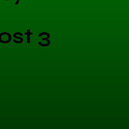
ost 3