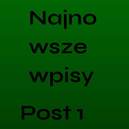
Najno
wsze
wpisy
Post 1