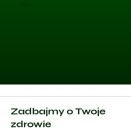
Opis 1
Opis 
Kategoria 1
Zadbajmy o Twoje
Czytaj artykuł
zdrowie