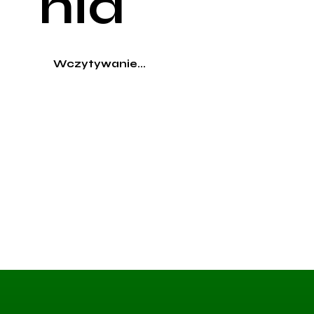
nia
Wczytywanie...