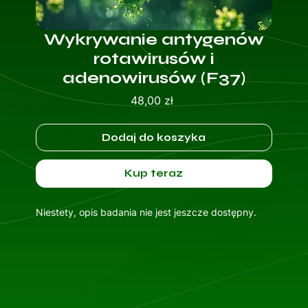
Wykrywanie antygenów
rotawirusów i
adenowirusów (F37)
Cena
48,00 zł
Dodaj do koszyka
Kup teraz
Niestety, opis badania nie jest jeszcze dostępny.