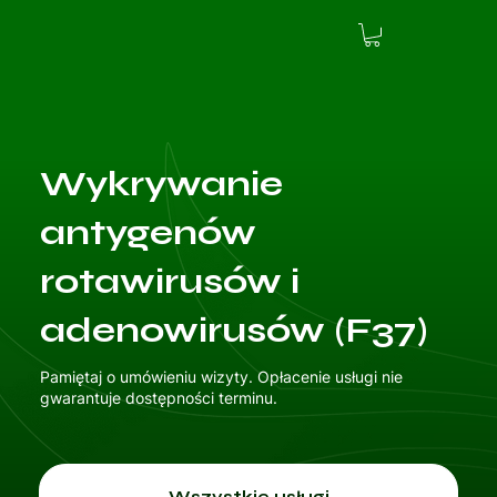
Wykrywanie
antygenów
rotawirusów i
adenowirusów (F37)
Pamiętaj o umówieniu wizyty. Opłacenie usługi nie
gwarantuje dostępności terminu.
Wszystkie usługi