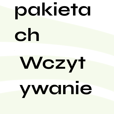
pakieta
ch
Wczyt
ywanie
...