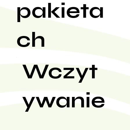
pakieta
ch
Wczyt
ywanie
...