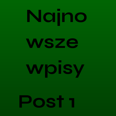
Najno
wsze
wpisy
Post 1