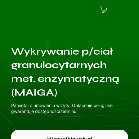
Wykrywanie p/ciał
granulocytarnych
met. enzymatyczną
(MAIGA)
Pamiętaj o umówieniu wizyty. Opłacenie usługi nie
gwarantuje dostępności terminu.
Wszystkie usługi