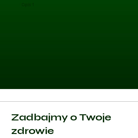
Opis 1
Opis 
Kategoria 1
Zadbajmy o Twoje
Czytaj artykuł
zdrowie