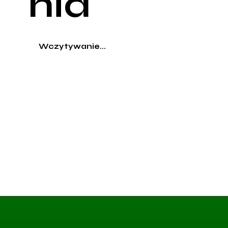
nia
Wczytywanie...