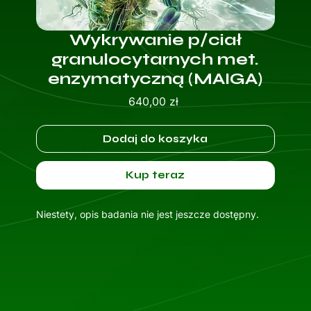
Wykrywanie p/ciał
granulocytarnych met.
enzymatyczną (MAIGA)
Cena
640,00 zł
Dodaj do koszyka
Kup teraz
Niestety, opis badania nie jest jeszcze dostępny.