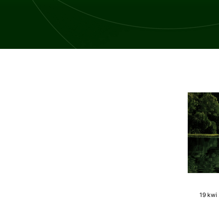
19 kwi