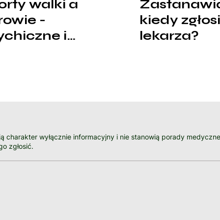
orty walki a
Zastanawia
rowie -
kiedy zgłosi
ychiczne i
lekarza?
zyczne.
ą charakter wyłącznie informacyjny i nie stanowią porady medyczne
go zgłosić.