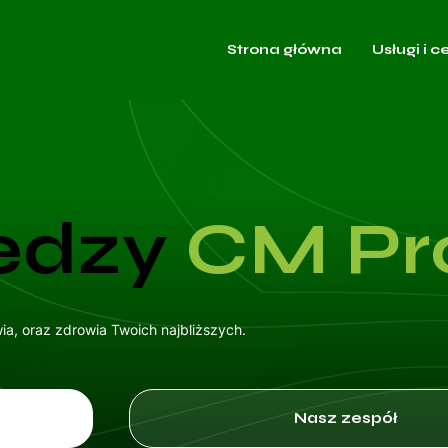
Strona główna
Usługi i c
edzy
CM P
a, oraz zdrowia Twoich najbliższych.
Nasz zespół