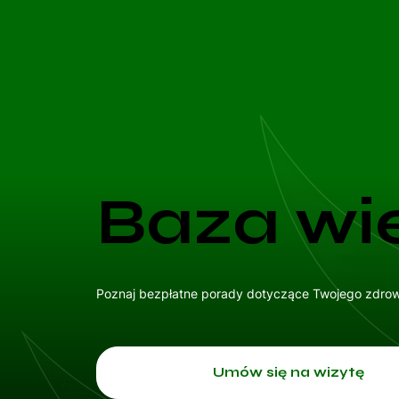
Baza wi
Poznaj bezpłatne porady dotyczące Twojego zdrowi
Umów się na wizytę