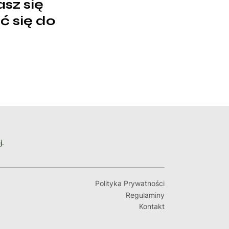
sz się
ć się do
j.
Polityka Prywatności
Regulaminy
Kontakt