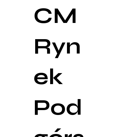
CM
Ryn
ek
Pod