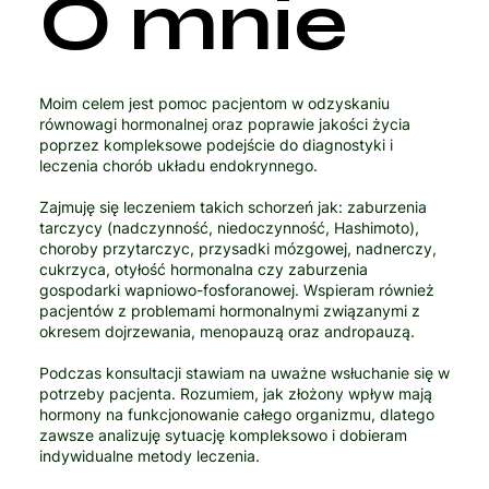
O mnie
Moim celem jest pomoc pacjentom w odzyskaniu
równowagi hormonalnej oraz poprawie jakości życia
poprzez kompleksowe podejście do diagnostyki i
leczenia chorób układu endokrynnego.
Zajmuję się leczeniem takich schorzeń jak: zaburzenia
tarczycy (nadczynność, niedoczynność, Hashimoto),
choroby przytarczyc, przysadki mózgowej, nadnerczy,
cukrzyca, otyłość hormonalna czy zaburzenia
gospodarki wapniowo-fosforanowej. Wspieram również
pacjentów z problemami hormonalnymi związanymi z
okresem dojrzewania, menopauzą oraz andropauzą.
Podczas konsultacji stawiam na uważne wsłuchanie się w
potrzeby pacjenta. Rozumiem, jak złożony wpływ mają
hormony na funkcjonowanie całego organizmu, dlatego
zawsze analizuję sytuację kompleksowo i dobieram
indywidualne metody leczenia.